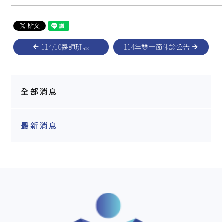
114/10醫師班表
114年雙十節休診公告
全部消息
最新消息