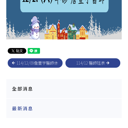
114/12/09詹豐宇醫師休
114/12 醫師班表
診公告
全部消息
最新消息