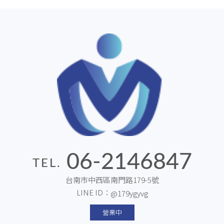
06-2146847
TEL.
台南市中西區南門路179-5號
LINE ID：
@179ygyvg
營業中