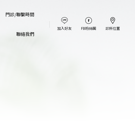
門診/聯繫時間
加入好友
FB粉絲團
診所位置
聯絡我們