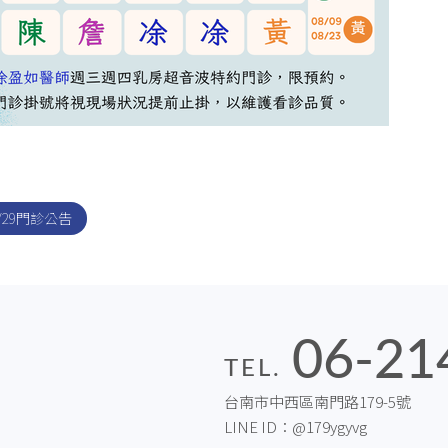
07/29門診公告
06-21
TEL.
台南市中西區南門路179-5號
LINE ID：
@179ygyvg