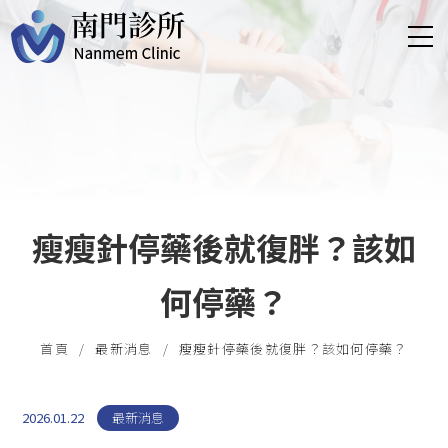
瘦瘦針停藥後就復胖？該如
何停藥？
首頁
最新消息
瘦瘦針停藥後就復胖？該如何停藥？
2026.01.22
最新消息