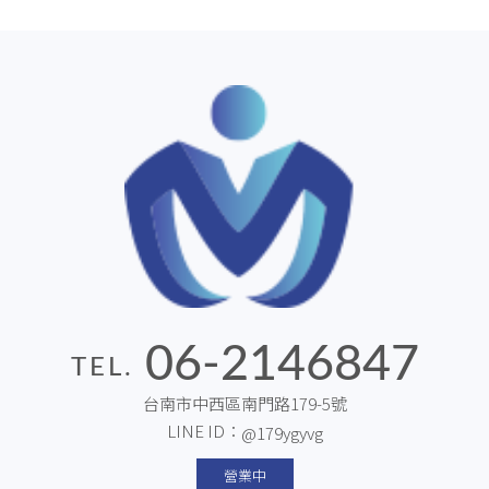
06-2146847
TEL.
台南市中西區南門路179-5號
LINE ID：
@179ygyvg
營業中